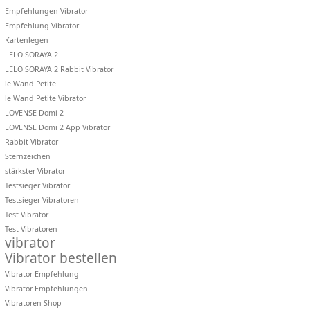
Empfehlungen Vibrator
Empfehlung Vibrator
Kartenlegen
LELO SORAYA 2
LELO SORAYA 2 Rabbit Vibrator
le Wand Petite
le Wand Petite Vibrator
LOVENSE Domi 2
LOVENSE Domi 2 App Vibrator
Rabbit Vibrator
Sternzeichen
stärkster Vibrator
Testsieger Vibrator
Testsieger Vibratoren
Test Vibrator
Test Vibratoren
vibrator
Vibrator bestellen
Vibrator Empfehlung
Vibrator Empfehlungen
Vibratoren Shop