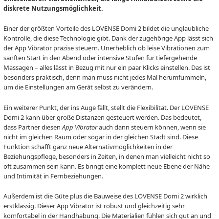
diskrete Nutzungsmöglichkeit.
Einer der größten Vorteile des LOVENSE Domi 2 bildet die unglaubliche
Kontrolle, die diese Technologie gibt. Dank der zugehörige App lässt sich
der App Vibrator präzise steuern. Unerheblich ob leise Vibrationen zum
sanften Start in den Abend oder intensive Stufen für tiefergehende
Massagen – alles lässt in Bezug mit nur ein paar Klicks einstellen. Das ist
besonders praktisch, denn man muss nicht jedes Mal herumfummeln,
um die Einstellungen am Gerät selbst zu verändern.
Ein weiterer Punkt, der ins Auge fällt, stellt die Flexibilität. Der LOVENSE
Domi 2 kann über große Distanzen gesteuert werden. Das bedeutet,
dass Partner diesen
App Vibrator
auch dann steuern können, wenn sie
nicht im gleichen Raum oder sogar in der gleichen Stadt sind. Diese
Funktion schafft ganz neue Alternativmöglichkeiten in der
Beziehungspflege, besonders in Zeiten, in denen man vielleicht nicht so
oft zusammen sein kann. Es bringt eine komplett neue Ebene der Nähe
und Intimität in Fernbeziehungen.
Außerdem ist die Güte plus die Bauweise des LOVENSE Domi 2 wirklich
erstklassig. Dieser App Vibrator ist robust und gleichzeitig sehr
komfortabel in der Handhabung. Die Materialien fühlen sich gut an und