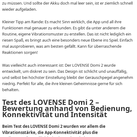
zu müssen. Und sollte der Akku doch mal leer sein, ist er ziemlich schnell
wieder aufgeladen.
Kleiner Tipp am Rande: Es macht Sinn wirklich, die App und all ihre
Funktionen mal genauer zu erkunden. Es gibt da unter anderem die
Routine, eigene Vibrationsmuster zu erstellen. Das ist nicht lediglich ein
riesen Spaß, es bringt auch eine besonders neue Ebene ins Spiel. Einfach
mal ausprobieren, was am besten gefällt. Kann für überraschende
Reaktionen sorgen!
Was vielleicht auch interessant ist: Der LOVENSE Domi 2 wurde
entwickelt, um diskret zu sein. Das Design ist schlicht und unauffällig,
und selbst bei höchster Einstellung bleibt der Geräuschpegel angenehm
niedrig. Perfekt für alle, die ihre kleinen Geheimnisse gerne für sich
behalten.
Test des LOVENSE Domi 2 –
Bewertung anhand von Bedienung,
Konnektivität und Intensität
Beim Test des LOVENSE Domi 2 wurden vor allem die
Vibrationsstärke, die App-Konnektivität plus die