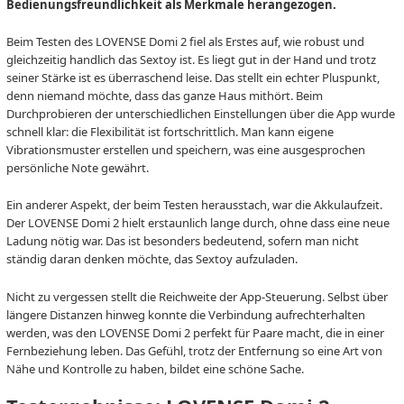
Bedienungsfreundlichkeit als Merkmale herangezogen.
Beim Testen des LOVENSE Domi 2 fiel als Erstes auf, wie robust und
gleichzeitig handlich das Sextoy ist. Es liegt gut in der Hand und trotz
seiner Stärke ist es überraschend leise. Das stellt ein echter Pluspunkt,
denn niemand möchte, dass das ganze Haus mithört. Beim
Durchprobieren der unterschiedlichen Einstellungen über die App wurde
schnell klar: die Flexibilität ist fortschrittlich. Man kann eigene
Vibrationsmuster erstellen und speichern, was eine ausgesprochen
persönliche Note gewährt.
Ein anderer Aspekt, der beim Testen herausstach, war die Akkulaufzeit.
Der LOVENSE Domi 2 hielt erstaunlich lange durch, ohne dass eine neue
Ladung nötig war. Das ist besonders bedeutend, sofern man nicht
ständig daran denken möchte, das Sextoy aufzuladen.
Nicht zu vergessen stellt die Reichweite der App-Steuerung. Selbst über
längere Distanzen hinweg konnte die Verbindung aufrechterhalten
werden, was den LOVENSE Domi 2 perfekt für Paare macht, die in einer
Fernbeziehung leben. Das Gefühl, trotz der Entfernung so eine Art von
Nähe und Kontrolle zu haben, bildet eine schöne Sache.